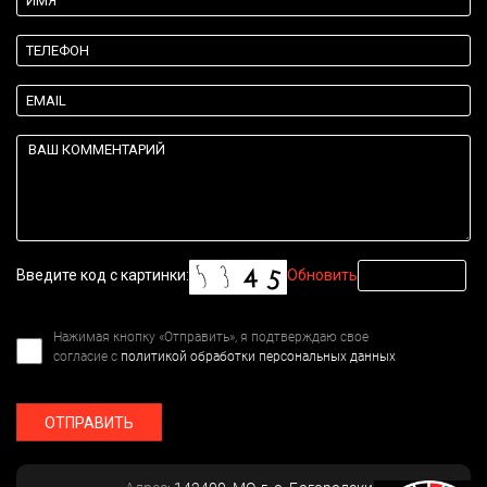
Введите код с картинки:
Обновить
Нажимая кнопку «Отправить», я подтверждаю свое
согласие с
политикой обработки персональных данных
ОТПРАВИТЬ