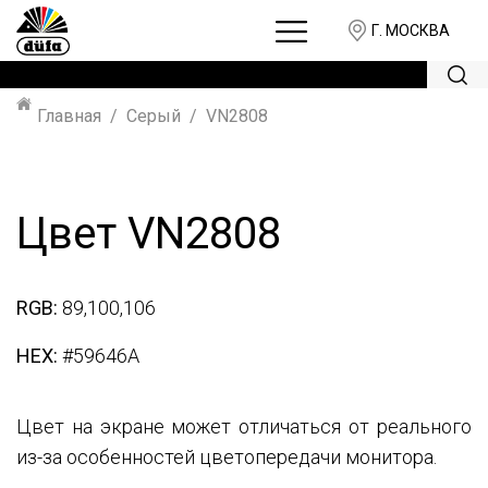
Г. МОСКВА
Главная
Серый
VN2808
Цвет VN2808
RGB:
89,100,106
HEX:
#59646A
Цвет на экране может отличаться от реального
из-за особенностей цветопередачи монитора.