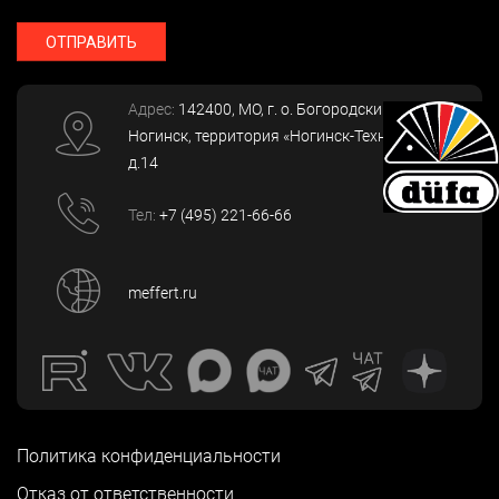
ОТПРАВИТЬ
Адрес:
142400
, МО, г. о. Богородский, г.
Ногинск
,
территория «Ногинск-Технопарк»,
д.14
Тел:
+7 (495) 221-66-66
meffert.ru
Политика конфиденциальности
Отказ от ответственности