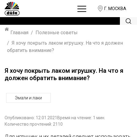
Г. МОСКВА
Главная
Полезные советы
Я хочу покрыть лаком игрушку. На что я должен
обратить внимание?
Я хочу покрыть лаком игрушку. На что я
должен обратить внимание?
Эмали и лаки
Опубликовано:
12.01.2021
Время на чтение: 1 мин.
Количество прочтений: 2110
Для игрушек и их деталей следует использовать