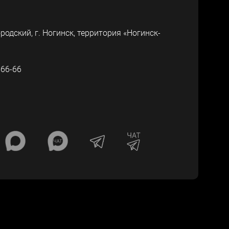
ородский, г.
Ногинск
,
территория «Ногинск-
-66-66