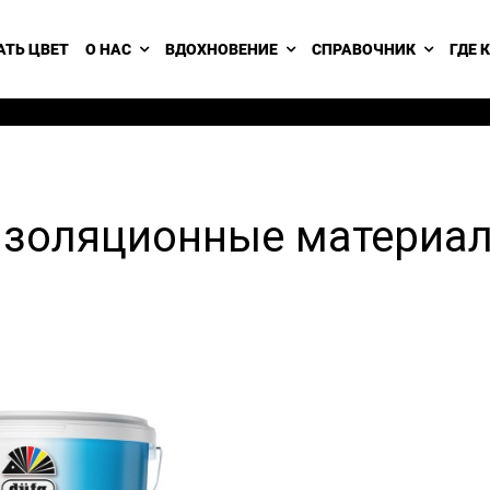
АТЬ ЦВЕТ
О НАС
ВДОХНОВЕНИЕ
СПРАВОЧНИК
ГДЕ 
изоляционные материа