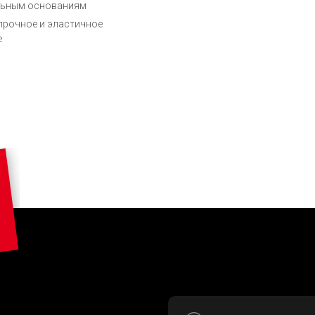
льным основаниям
прочное и эластичное
е