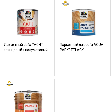
Лак яхтный düfa YACHT
Паркетный лак düfa AQUA-
глянцевый / полуматовый
PARKETTLACK