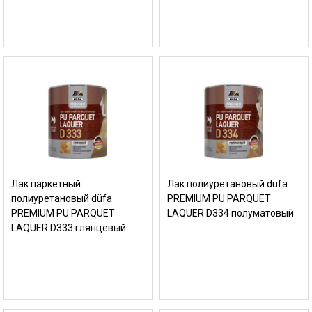
Лак паркетный
Лак полиуретановый düfa
полиуретановый düfa
PREMIUM PU PARQUET
PREMIUM PU PARQUET
LAQUER D334 полуматовый
LAQUER D333 глянцевый