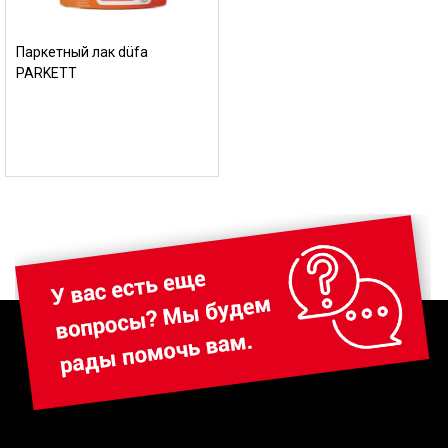
Паркетный лак düfa
PARKETT