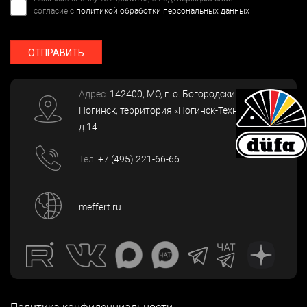
согласие с
политикой обработки персональных данных
ОТПРАВИТЬ
Адрес:
142400
, МО, г. о. Богородский, г.
Ногинск
,
территория «Ногинск-Технопарк»,
д.14
Тел:
+7 (495) 221-66-66
meffert.ru