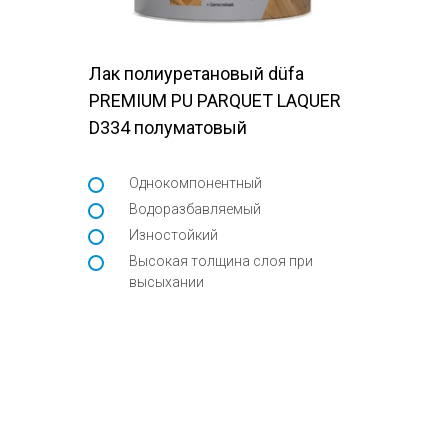
Лак полиуретановый düfa
PREMIUM PU PARQUET LAQUER
D334 полуматовый
Однокомпонентный
Водоразбавляемый
Изностойкий
Высокая толщина слоя при
высыхании