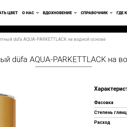
АТЬ ЦВЕТ
О НАС
ВДОХНОВЕНИЕ
СПРАВОЧНИК
ГДЕ 
етный düfa AQUA-PARKETTLACK на водной основе
ный düfa AQUA-PARKETTLACK на во
Характерис
Фасовка
Степень глянц
Расход