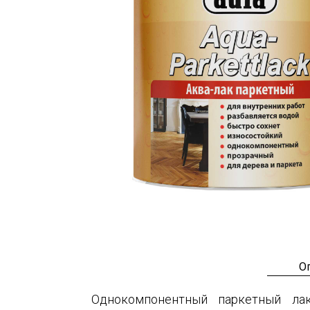
О
Однокомпонентный паркетный ла