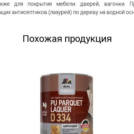
также для покрытия мебели. дверей, вагонки. 
их антисептиков (лазурей) по дереву на водной осн
Похожая продукция