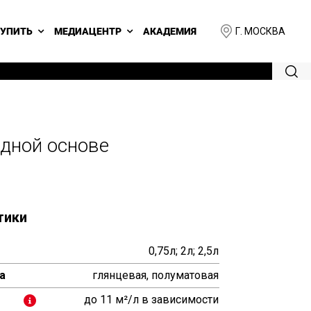
Г. МОСКВА
КУПИТЬ
МЕДИАЦЕНТР
АКАДЕМИЯ
дной основе
тики
0,75л; 2л; 2,5л
а
глянцевая, полуматовая
до 11 м²/л в зависимости