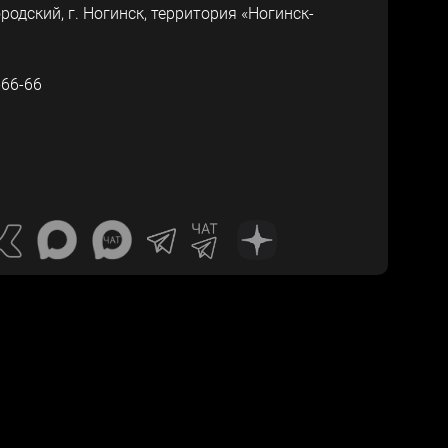
ородский, г.
Ногинск
,
территория «Ногинск-
-66-66