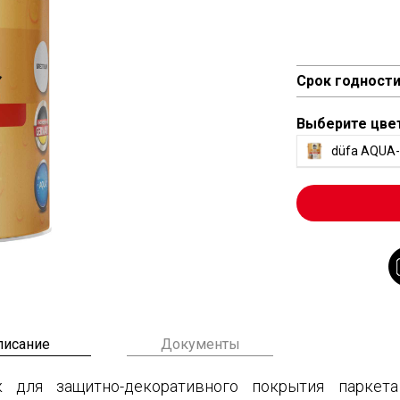
Срок годност
Выберите цве
düfa AQUA
писание
Документы
к для защитно-декоративного покрытия паркет