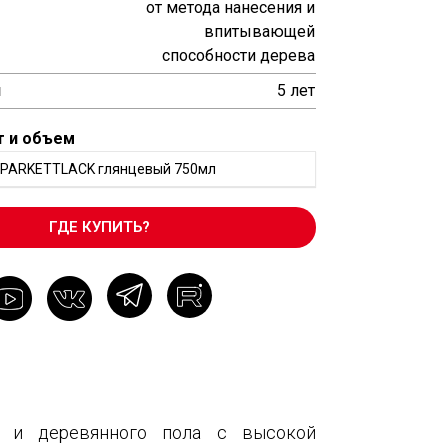
от метода нанесения и
впитывающей
способности дерева
и
5 лет
т и объем
-PARKETTLACK глянцевый 750мл
ГДЕ КУПИТЬ?
а и деревянного пола с высокой