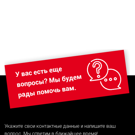
Укажите свои контактные данные и напишите ваш
вопрос. Мы ответим в ближайшее время!