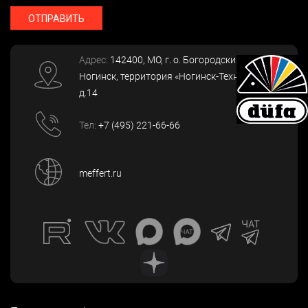
ОТПРАВИТЬ
Адрес:
142400
, МО, г. о. Богородский, г.
Ногинск
,
территория «Ногинск-Технопарк»,
д.14
Тел:
+7 (495) 221-66-66
meffert.ru