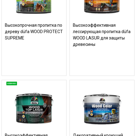
Высокопрочная пропитка по
Высокоэффективная
дереву düfa WOOD PROTECT
лессирующая пропитка düfa
SUPREME
WOOD LASUR для защиты
древесины
Высокоэффективная
Декоративный кроющий