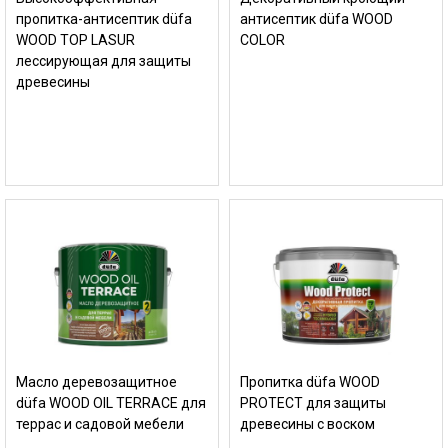
пропитка-антисептик düfa
антисептик düfa WOOD
WOOD TOP LASUR
COLOR
лессирующая для защиты
древесины
Масло деревозащитное
Пропитка düfa WOOD
düfa WOOD OIL TERRACE для
PROTECT для защиты
террас и садовой мебели
древесины с воском