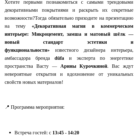
Хотите первыми познакомиться с самыми трендовыми
декоративными покрытиями и раскрыть их секретные
возможности?
Тогда обязательно приходите на презентацию
на тему
«Декоративная магия в коммерческом
интерьере: Микроцемент, замша и матовый шёлк —
новый стандарт эстетики и
функциональности»
известного дизайнера интерьера,
амбассадора бренда
düfa
и эксперта по энергетике
пространства Васту —
Арины Курочкиной
. Вас ждут
невероятные открытия и вдохновение от уникальных
свойств новых материалов!
📍 Программа мероприятия:
Встреча гостей
: с
13:45 - 14:20