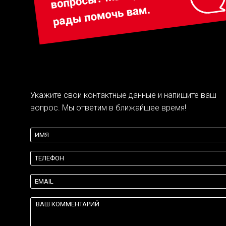
Укажите свои контактные данные и напишите ваш
вопрос. Мы ответим в ближайшее время!
{theme:body}
{theme:validation}