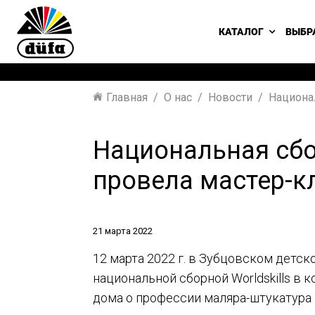
КАТАЛОГ
ВЫБР
Главная
О нас
Новости
Национал
Национальная сбор
провела мастер-к
21 марта 2022
12 марта 2022 г. в Зубцовском детс
национальной сборной Worldskills в
дома о профессии маляра-штукатура 