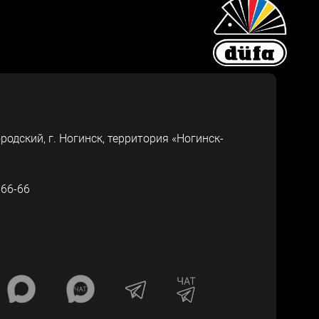
ородский, г.
Ногинск
,
территория «Ногинск-
-66-66