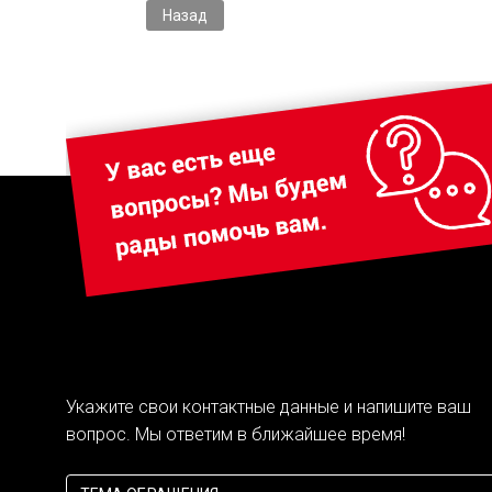
Предыдущий: Национальный чемпионат Worlds
Назад
Укажите свои контактные данные и напишите ваш
вопрос. Мы ответим в ближайшее время!