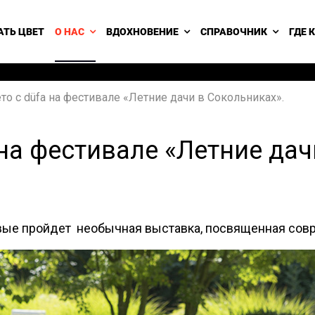
АТЬ ЦВЕТ
О НАС
ВДОХНОВЕНИЕ
СПРАВОЧНИК
ГДЕ 
то с düfa на фестивале «Летние дачи в Сокольниках».
 на фестивале «Летние дач
рвые пройдет необычная выставка, посвященная сов