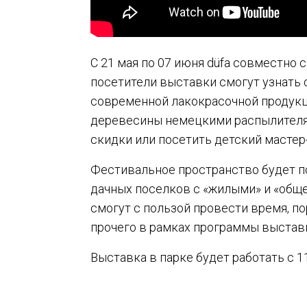
С 21 мая по 07 июня düfa совместно 
посетители выставки смогут узнать
современной лакокрасочной продукц
деревесины немецкими распылителями
скидки или посетить детский мастер
Фестивальное пространство будет п
дачных поселков с «жилыми» и «общ
смогут с пользой провести время, по
прочего в рамках программы выставк
Выставка в парке будет работать с 1