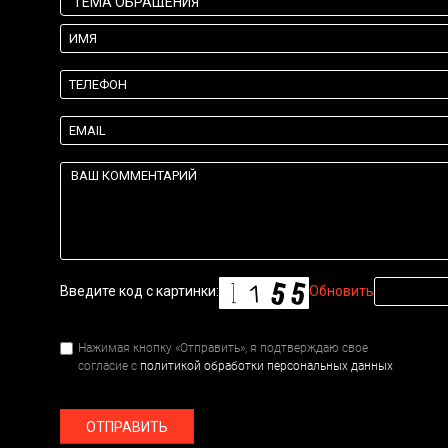
Введите код с картинки:
Обновить
Нажимая кнопку «Отправить», я подтверждаю свое
согласие с
политикой обработки персональных данных
ОТПРАВИТЬ