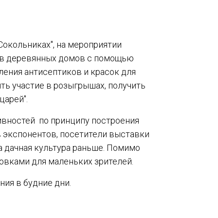
 Сокольниках", на мероприятии
тов деревянных домов с помощью
ения антисептиков и красок для
ть участие в розыгрышах, получить
ыцарей".
ивностей по принципу построения
 экспонентов, посетители выставки
ла дачная культура раньше. Помимо
овками для маленьких зрителей.
ния в будние дни.