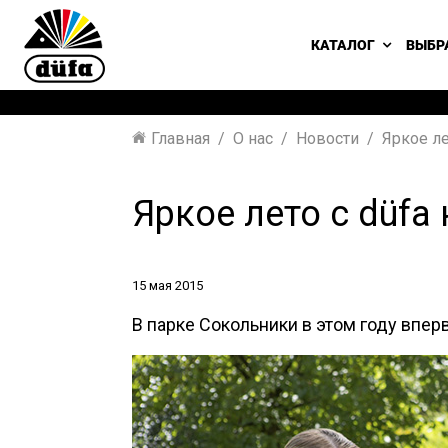
КАТАЛОГ
ВЫБР
Главная
О нас
Новости
Яркое ле
Яркое лето с düfa
15 мая 2015
В парке Сокольники в этом году впе