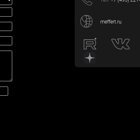
meffert.ru