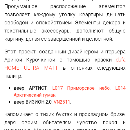
Продуманное расположение элементов
позволяет каждому уголку квартиры дышать
свободой и спокойствием. Элементы декора и
текстильные аксессуары, дополняют общую
картину, делая ее завершенной и целостной.
Этот проект, созданный дизайнером интерьера
Ариной Курочкиной с помощью краски
düfa
HOME ULTRA MATT
в оттенках следующих
палитр:
веер АРТИСТ:
L017 Приморское небо
,
L014
Арктический туман
.
веер ВИЗИОН 2.0:
VN2511
.
напоминает о тихих бухтах и прохладном бризе,
даря своим обитателям чувство покоя и