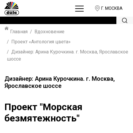
Г. МОСКВА
Главная
Вдохновение
Проект «Антология цвета»
Дизайнер: Арина Курочкина. г. Москва, Ярославское
шоссе
Дизайнер: Арина Курочкина. г. Москва,
Ярославское шоссе
Проект "Морская
безмятежность"