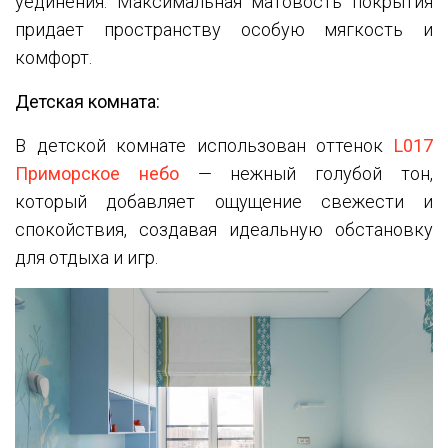
уединения. Максимальная матовость покрытия
придает пространству особую мягкость и
комфорт.
Детская комната:
В детской комнате использован оттенок
L017
Приморское небо
— нежный голубой тон,
который добавляет ощущение свежести и
спокойствия, создавая идеальную обстановку
для отдыха и игр.