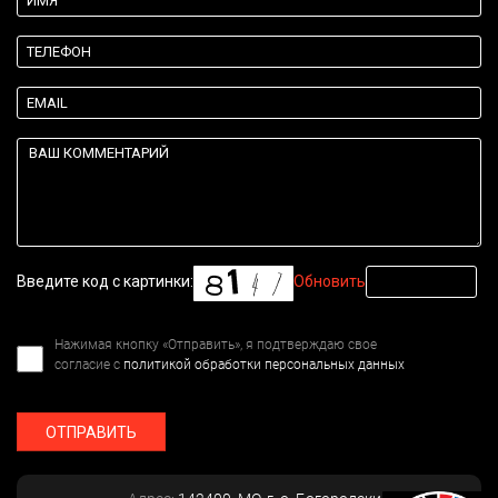
Введите код с картинки:
Обновить
Нажимая кнопку «Отправить», я подтверждаю свое
согласие с
политикой обработки персональных данных
ОТПРАВИТЬ