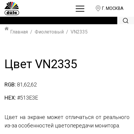
Г. МОСКВА
Главная
Фиолетовый
VN2335
Цвет VN2335
RGB:
81,62,62
HEX:
#513E3E
Цвет на экране может отличаться от реального
из-за особенностей цветопередачи монитора.