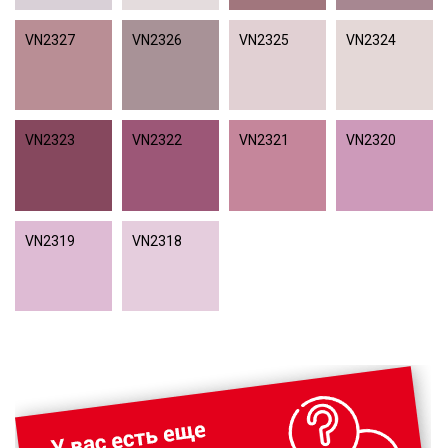
VN2327
VN2326
VN2325
VN2324
VN2323
VN2322
VN2321
VN2320
VN2319
VN2318