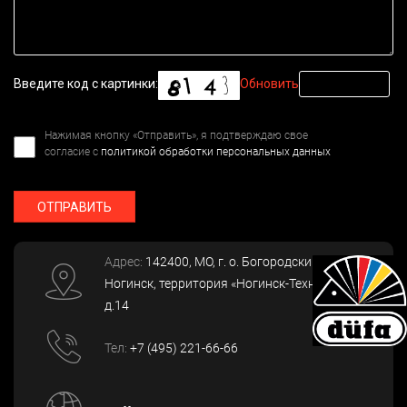
Введите код с картинки:
Обновить
Нажимая кнопку «Отправить», я подтверждаю свое
согласие с
политикой обработки персональных данных
ОТПРАВИТЬ
Адрес:
142400
, МО, г. о. Богородский, г.
Ногинск
,
территория «Ногинск-Технопарк»,
д.14
Тел:
+7 (495) 221-66-66