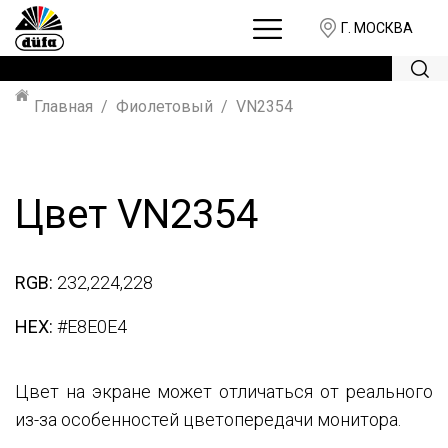
Г. МОСКВА
Главная
Фиолетовый
VN2354
Цвет VN2354
RGB:
232,224,228
HEX:
#E8E0E4
Цвет на экране может отличаться от реального
из-за особенностей цветопередачи монитора.