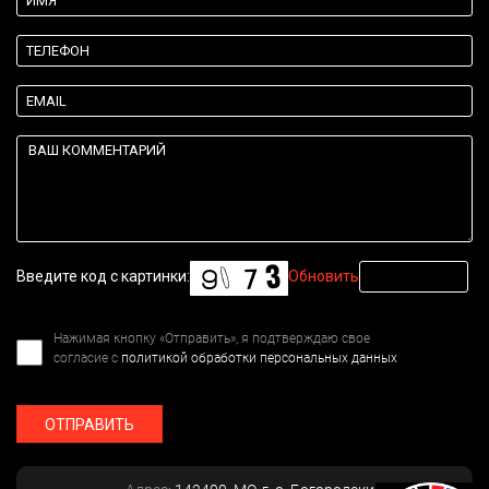
Введите код с картинки:
Обновить
Нажимая кнопку «Отправить», я подтверждаю свое
согласие с
политикой обработки персональных данных
ОТПРАВИТЬ