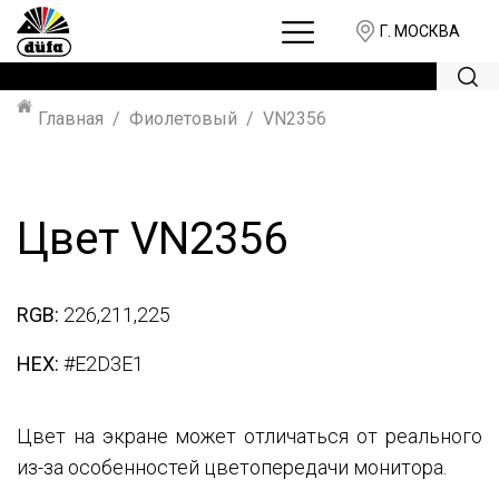
Г. МОСКВА
Главная
Фиолетовый
VN2356
Цвет VN2356
RGB:
226,211,225
HEX:
#E2D3E1
Цвет на экране может отличаться от реального
из-за особенностей цветопередачи монитора.