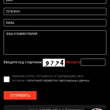
Введите код с картинки:
Обновить
Нажимая кнопку «Отправить», я подтверждаю свое
согласие с
политикой обработки персональных данных
ОТПРАВИТЬ