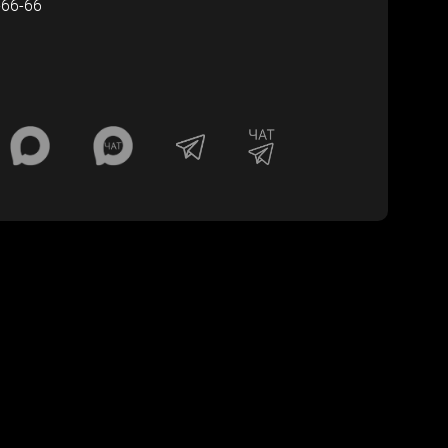
-66-66