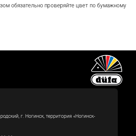
зом обязательно проверяйте цвет по бумажному
ородский, г.
Ногинск
,
территория «Ногинск-