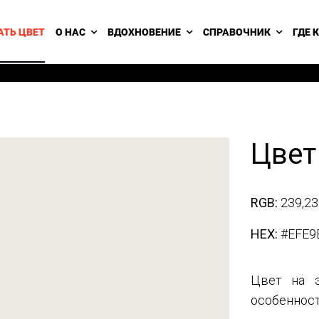
АТЬ ЦВЕТ
О НАС
ВДОХНОВЕНИЕ
СПРАВОЧНИК
ГДЕ 
Цвет
RGB:
239,23
HEX:
#EFE9
Цвет на э
особенност