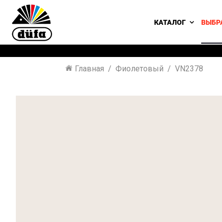
КАТАЛОГ
ВЫБР
Главная
Фиолетовый
VN2378