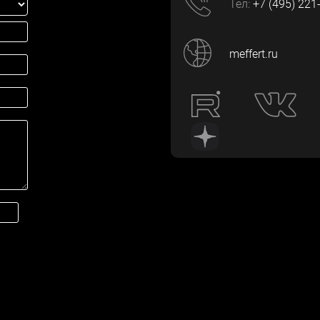
Тел:
+7 (495) 221
meffert.ru