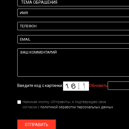
Введите код с картинки:
Обновить
Нажимая кнопку «Отправить», я подтверждаю свое
согласие с
политикой обработки персональных данных
ОТПРАВИТЬ