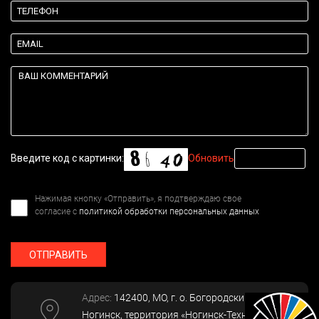
Введите код с картинки:
Обновить
Нажимая кнопку «Отправить», я подтверждаю свое
согласие с
политикой обработки персональных данных
ОТПРАВИТЬ
Адрес:
142400
, МО, г. о. Богородский, г.
Ногинск
,
территория «Ногинск-Технопарк»,