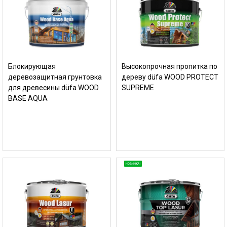
Блокирующая
Высокопрочная пропитка по
деревозащитная грунтовка
дереву düfa WOOD PROTECT
для древесины düfa WOOD
SUPREME
BASE AQUA