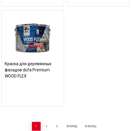
Краска для деревянных
фасадов düfa Premium
WOOD FLEX
1
2
3
ВПЕРЕД
В КОНЕЦ