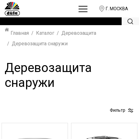
Г. МОСКВА
Главная
Каталог
Деревозащита
Деревозащита снаружи
Деревозащита
снаружи
Фильтр