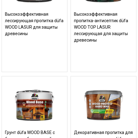
Высокоэффективная
Высокоэффективная
лессирующая пропитка düfa
пропитка-антисептик düfa
WOOD LASUR для защиты
WOOD TOP LASUR
древесины
лессирующая для защиты
древесины
Грунт düfa WOOD BASE с
Декоративная пропитка для