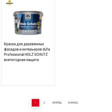
Краска для деревянных
фасадов и интерьеров düfa
Professional HOLZ SCHUTZ
всепогодная защита
1
2
ВПЕРЕД
В КОНЕЦ