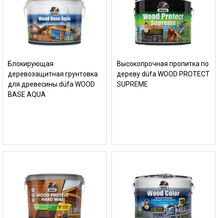
Блокирующая
Высокопрочная пропитка по
деревозащитная грунтовка
дереву düfa WOOD PROTECT
для древесины düfa WOOD
SUPREME
BASE AQUA