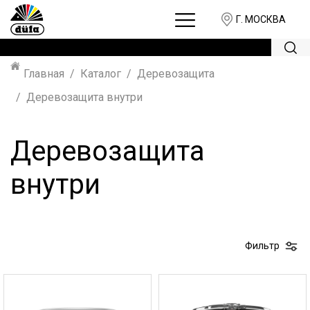
Г. МОСКВА
Главная
Каталог
Деревозащита
Деревозащита внутри
Деревозащита
внутри
Фильтр