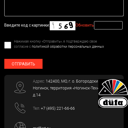
Введите код с картинки:
Обновить
Нажимая кнопку «Отправить», я подтверждаю свое
согласие с
политикой обработки персональных данных
ОТПРАВИТЬ
Адрес:
142400
, МО, г. о. Богородский, г.
Ногинск
,
территория «Ногинск-Технопарк»,
д.14
Тел:
+7 (495) 221-66-66