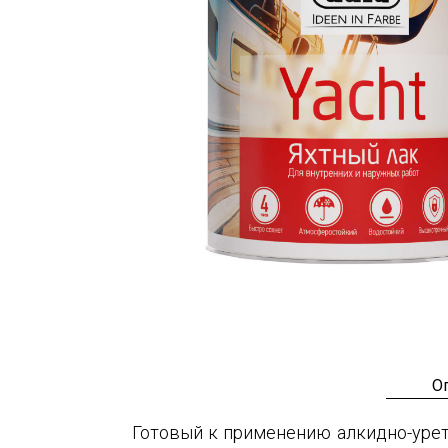
О
Готовый к применению алкидно-урет