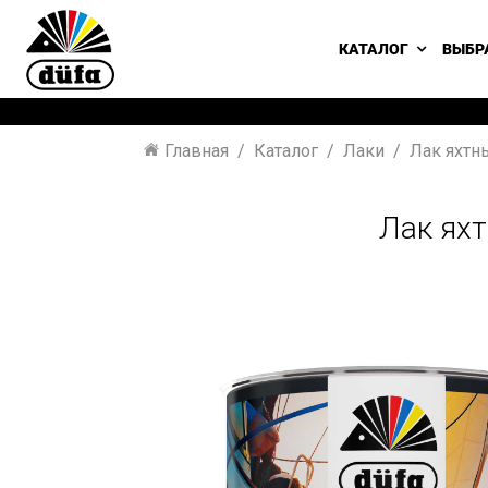
КАТАЛОГ
ВЫБР
Главная
Каталог
Лаки
Лак яхтн
Лак ях