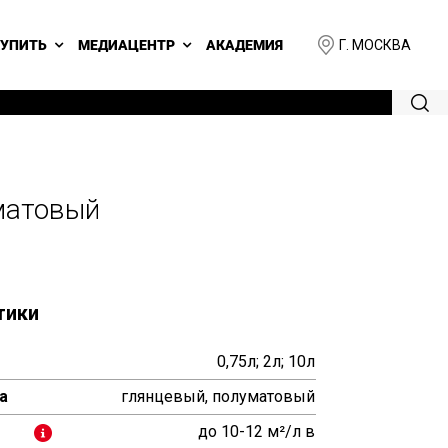
Г. МОСКВА
КУПИТЬ
МЕДИАЦЕНТР
АКАДЕМИЯ
матовый
тики
0,75л; 2л; 10л
а
глянцевый, полуматовый
до 10-12 м²/л в