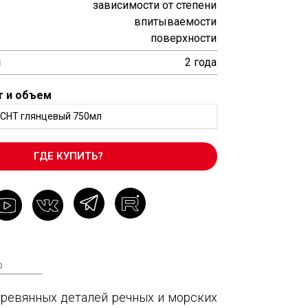
зависимости от степени
впитываемости
поверхности
и
2 года
т и объем
ACHT глянцевый 750мл
ГДЕ КУПИТЬ?
о
еревянных деталей речных и морских