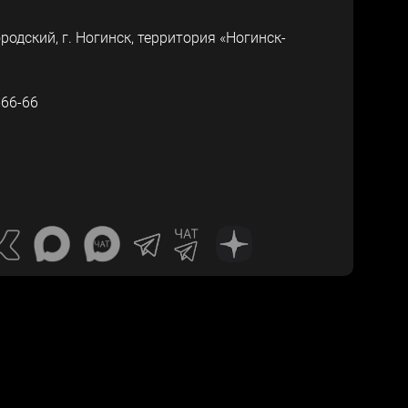
ородский, г.
Ногинск
,
территория «Ногинск-
-66-66