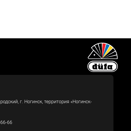
ородский, г.
Ногинск
,
территория «Ногинск-
-66-66