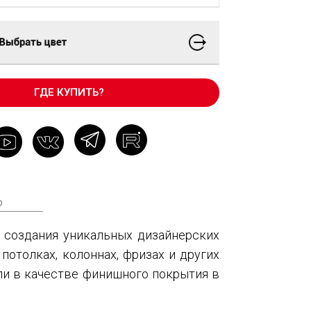
ГДЕ КУПИТЬ?
о
я создания уникальных дизайнерских
потолках, колоннах, фризах и других
ли в качестве финишного покрытия в