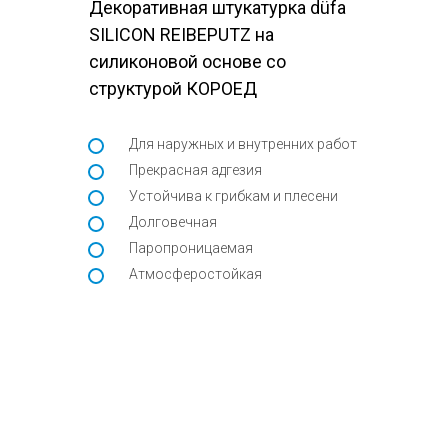
Декоративная штукатурка düfa
SILICON REIBEPUTZ на
силиконовой основе со
структурой КОРОЕД
Для наружных и внутренних работ
Прекрасная адгезия
Устойчива к грибкам и плесени
Долговечная
Паропроницаемая
Атмосферостойкая