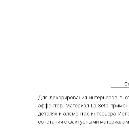
О
Для декорирования интерьеров в ст
эффектов. Материал La Seta применя
деталях и элементах интерьера. Ис
сочетании с фактурными материалам