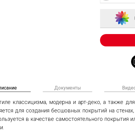
писание
Документы
Виде
иле классицизма, модерна и арт-деко, а также дл
ется для создания бесшовных покрытий на стенах, 
пользуется в качестве самостоятельного покрытия и
и.