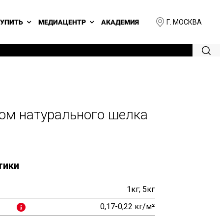
Г. МОСКВА
КУПИТЬ
МЕДИАЦЕНТР
АКАДЕМИЯ
том натурального шелка
тики
1кг; 5кг
0,17-0,22 кг/м²