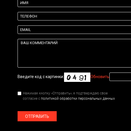
Введите код с картинки:
Обновить
Нажимая кнопку «Отправить», я подтверждаю свое
согласие с
политикой обработки персональных данных
ОТПРАВИТЬ