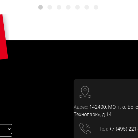
Адрес:
142400
, МО, г. о. Бог
Технопарк», д.14
Тел:
+7 (495) 221