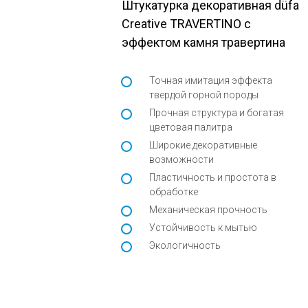
Штукатурка декоративная düfa
Creative TRAVERTINO с
эффектом камня травертина
Точная имитация эффекта
твердой горной породы
Прочная структура и богатая
цветовая палитра
Широкие декоративные
возможности
Пластичность и простота в
обработке
Механическая прочность
Устойчивость к мытью
Экологичность